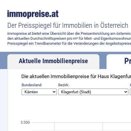
Der Preisspiegel für Immobilien in Österreich
immopreise.at bietet eine Übersicht über die Preisentwicklung am österre
den aktuellen Durchschnittspreisen pro m² für Miet- und Eigentumswohnun
Preisspiegel ein Trendbarometer für die Veränderungen der Angebotspreise
P
Aktuelle Immobilienpreise
Die aktuellen Immobilienpreise für Haus Klagenfur
Preisvergleich
Bundesland:
Bezirk:
5.500