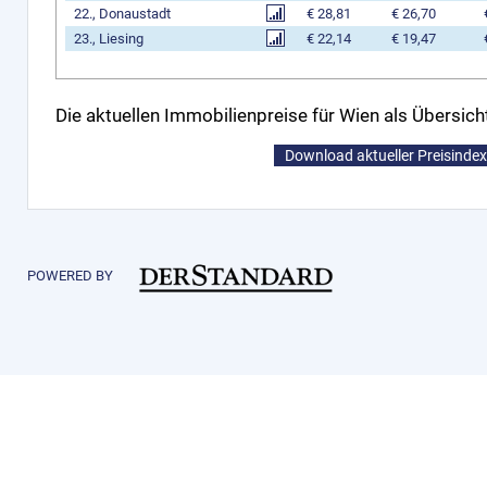
22., Donaustadt
€ 28,81
€ 26,70
23., Liesing
€ 22,14
€ 19,47
Die aktuellen Immobilienpreise für Wien als Übersich
Download aktueller Preisinde
POWERED BY