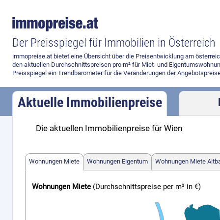
Der Preisspiegel für Immobilien in Österreich
immopreise.at bietet eine Übersicht über die Preisentwicklung am österre
den aktuellen Durchschnittspreisen pro m² für Miet- und Eigentumswohnun
Preisspiegel ein Trendbarometer für die Veränderungen der Angebotspreise
Aktuelle Immobilienpreise
Die aktuellen Immobilienpreise für Wien
Preisvergleich
Wohnungen Miete
Wohnungen Eigentum
Wohnungen Miete Altb
Wohnungen Miete
(Durchschnittspreise per m² in €)