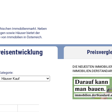
ichischen Immobilienmarkt. Neben
gen sowie Häuser bietet der
 von Immobilien in Österreich.
reisentwicklung
Preisvergl
DIE NEUESTEN IMMOBILIE
IMMOBILIEN.DERSTANDAR
Kategorie: