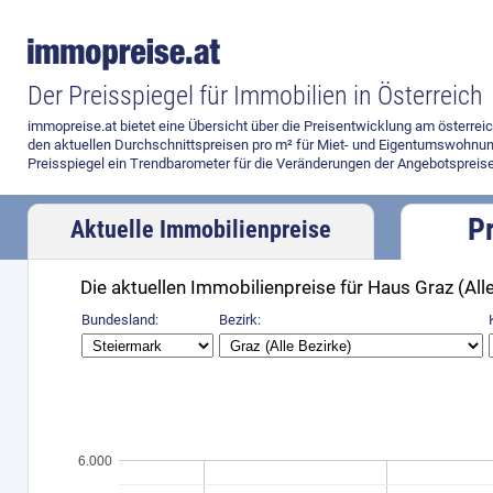
Der Preisspiegel für Immobilien in Österreich
immopreise.at bietet eine Übersicht über die Preisentwicklung am österre
den aktuellen Durchschnittspreisen pro m² für Miet- und Eigentumswohnun
Preisspiegel ein Trendbarometer für die Veränderungen der Angebotspreise
P
Aktuelle Immobilienpreise
Die aktuellen Immobilienpreise für Haus Graz (All
Bundesland:
Bezirk:
6.000