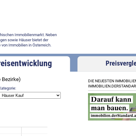
ichischen Immobilienmarkt. Neben
gen sowie Häuser bietet der
 von Immobilien in Österreich.
reisentwicklung
Preisvergl
e Bezirke)
DIE NEUESTEN IMMOBILIE
IMMOBILIEN.DERSTANDAR
Kategorie: