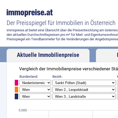
Der Preisspiegel für Immobilien in Österreich
immopreise.at bietet eine Übersicht über die Preisentwicklung am österre
den aktuellen Durchschnittspreisen pro m² für Miet- und Eigentumswohnun
Preisspiegel ein Trendbarometer für die Veränderungen der Angebotspreise
Aktuelle Immobilienpreise
Vergleich der Immobilienpreise verschiedener St
Preisvergleich
Bundesland:
Bezirk:
5.000