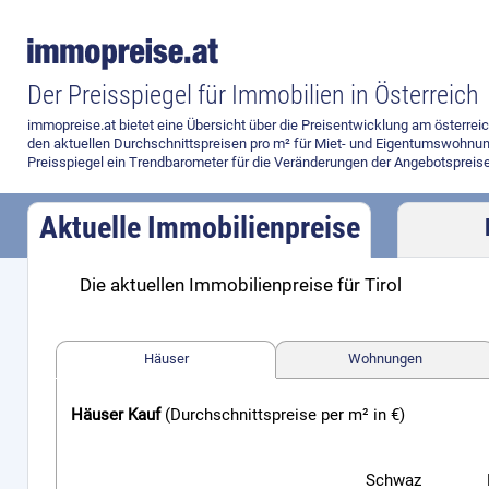
Der Preisspiegel für Immobilien in Österreich
immopreise.at bietet eine Übersicht über die Preisentwicklung am österre
den aktuellen Durchschnittspreisen pro m² für Miet- und Eigentumswohnun
Preisspiegel ein Trendbarometer für die Veränderungen der Angebotspreise
Aktuelle Immobilienpreise
Die aktuellen Immobilienpreise für Tirol
Preisvergleich
Häuser
Wohnungen
Häuser Kauf
(Durchschnittspreise per m² in €)
Schwaz