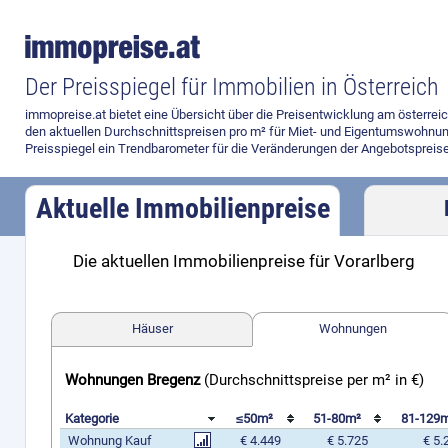
Der Preisspiegel für Immobilien in Österreich
immopreise.at bietet eine Übersicht über die Preisentwicklung am österre
den aktuellen Durchschnittspreisen pro m² für Miet- und Eigentumswohnun
Preisspiegel ein Trendbarometer für die Veränderungen der Angebotspreise
Aktuelle Immobilienpreise
Die aktuellen Immobilienpreise für Vorarlberg
Häuser
Wohnungen
Wohnungen Bregenz
(Durchschnittspreise per m² in €)
Kategorie
≤50m²
51-80m²
81-129
Wohnung Kauf
€ 4.449
€ 5.725
€ 5.