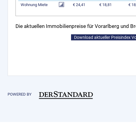
Wohnung Miete
€ 24,41
€ 18,81
€ 18
Die aktuellen Immobilienpreise für Vorarlberg und B
Download aktueller Preisindex V
POWERED BY