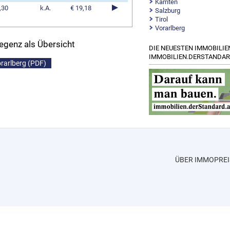
Kärnten
,30
k.A.
€ 19,18
Salzburg
Tirol
Vorarlberg
regenz als Übersicht
DIE NEUESTEN IMMOBILIE
IMMOBILIEN.DERSTANDAR
orarlberg (PDF)
ÜBER IMMOPREI